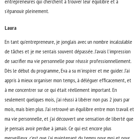
entrepreneures qui cherchent à trouver leur équilibre et à
s’épanouir pleinement.
Laura
En tant qu’entrepreneure, je jonglais avec un nombre incalculable
de tâches et je me sentais souvent dépassée. J’avais l’impression
de sacrifier ma vie personnelle pour réussir professionnellement.
Dès le début du programme, Eva a su m’inspirer et me guider. J’ai
appris à mieux organiser mon temps, à déléguer efficacement, et
à me concentrer sur ce qui était réellement important. En
seulement quelques mois, j’ai réussi à libérer non pas 2 jours par
mois, mais bien plus. J’ai retrouvé un équilibre entre mon travail et
ma vie personnelle, et j’ai découvert une sensation de liberté que
je pensais avoir perdue à jamais. Ce qui est encore plus
merveilleux, c’est que j’ai maintenant du temps pour moi et pour