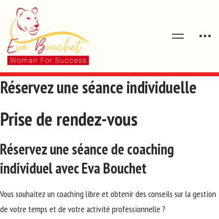
www.telegramitalia.it
www.promhotelsriccione.it
guiadenoivos.saojosedojardimeuropa.com.br
beyond.globalpranichealing.com
www.blackbrooks.co.uk/pricing
www.bestforinteriors.nl
lawrencehealthcenter.com
mst.akwaibomstate.gov.ng
world.skanray.com
www.astina.co
slot resmi
togel online
link-bento4d.com
culturasbo.com
theantiguaguide.com/public
slot resmi
momusi.org
thesolderingstation.com
blog.actkm.org
slot online
slot thailand
link slot
togel resmi
link slot
ejournal.akbidbungabangsaaceh.ac.id
slot resmi
link slot
link slot
togel online
togel online
togel online
togel online
pafibulelengkab.org
hsddonline.com
link slot
link slot
link slot gacor
link slot gacor
link slot
slot online
slot resmi
link slot
togel online
slot online
link slot
slot online
togel online
link slot
link slot
slot thailand
slot online
slot online
link slot
rtp slot online
slot resmi
slot resmi
slot online
togel online
slot online
slot online
slot resmi
slot online
situs togel
situs slot
toto slot
situs slot
situs slot
mgpo.org
toto togel
fopsl.org/donate/
toto togel
situs slot
form.eng.ku.ac.th
situs slot
situs slot
toto togel
situs slot
slot gacor
situs slot gacor
pafibengkuluutarakab.org
actkm.org
toto slot
situs togel
situs slot
toto slot
toto slot
situs togel
toto slot
situs slot
toto slot
desaparhorboan.id/listing
pbumc.net
situs slot
situs slot
situs slot
toto slot
situs slot
situs slot
situs slot
situs slot
situs slot
situs togel
toto slot
situs togel
situs slot gacor
situs slot
situs slot
toto slot
toto togel
lokvirsa.org.pk
situs slot
situs togel
situs slot
toto slot
situs togel
situs slot
link gacor
situs slot
toto slot
situs slot
toto slot
toto slot
situs slot
toto togel
toto slot
situs togel
situs slot
toto togel
slot gacor
toto slot
situs togel
situs slot
slot gacor
situs slot
rtp slot
toto togel
toto slot
toto slot
toto slot
baselyne.io
bandar togel
toto slot
link gacor
situs slot
toto slot
bandar togel
slot
slot gacor
situs slot
toto slot
situs togel
bandar togel
bandar togel
bandar togel
toto togel
bandar togel
bandar togel
toto togel
bandar togel
toto togel
bandar togel
bandar togel
slot gacor hari ini
toto slot
bandar togel
toto slot
toto slot
toto togel
slot777
toto togel
toto togel
toto slot
toto slot
situs togel
toto togel
toto togel
slot
togel
toto slot
slot gacor hari ini
situs slot
situs togel
toto togel
slot gacor
link gacor
bandar togel
situs togel
link gacor
link gacor
toto togel
toto togel
situs slot
situs togel
link gacor
slot gacor
slot gacor
Réservez une séance individuelle
Prise de rendez-vous
Réservez une séance de coaching
individuel avec Eva Bouchet
Vous souhaitez un coaching libre et obtenir des conseils sur la gestion
de votre temps et de votre activité professionnelle ?