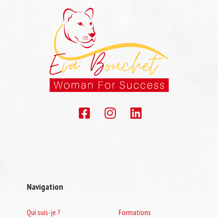
Navigation
Qui suis-je ?
Formations