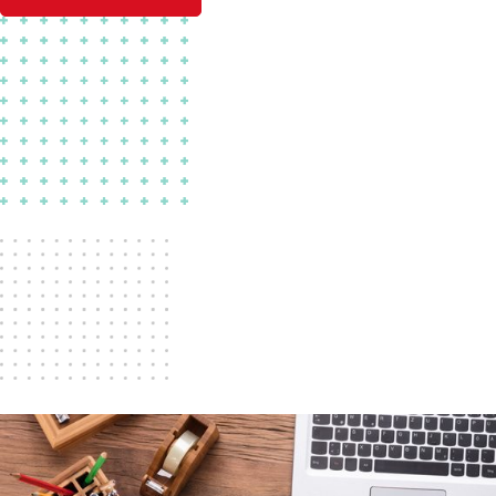
Ajouter au panier