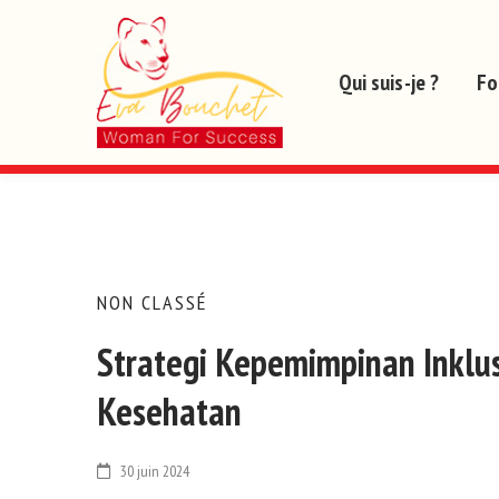
Qui suis-je ?
Fo
NON CLASSÉ
Strategi Kepemimpinan Inklus
Kesehatan
30 juin 2024