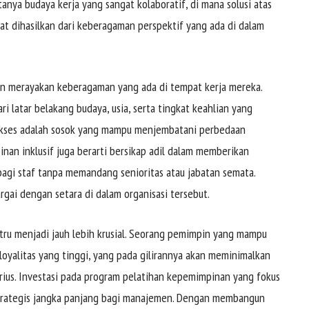
tanya budaya kerja yang sangat kolaboratif, di mana solusi atas
at dihasilkan dari keberagaman perspektif yang ada di dalam
dan merayakan keberagaman yang ada di tempat kerja mereka.
ri latar belakang budaya, usia, serta tingkat keahlian yang
kses adalah sosok yang mampu menjembatani perbedaan
nan inklusif juga berarti bersikap adil dalam memberikan
agi staf tanpa memandang senioritas atau jabatan semata.
rgai dengan setara di dalam organisasi tersebut.
stru menjadi jauh lebih krusial. Seorang pemimpin yang mampu
yalitas yang tinggi, yang pada gilirannya akan meminimalkan
ius. Investasi pada program pelatihan kepemimpinan yang fokus
strategis jangka panjang bagi manajemen. Dengan membangun