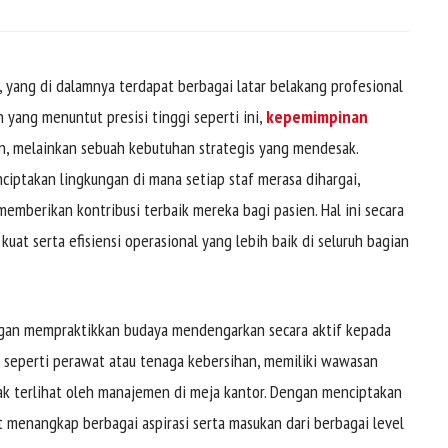
 yang di dalamnya terdapat berbagai latar belakang profesional
 yang menuntut presisi tinggi seperti ini,
kepemimpinan
an, melainkan sebuah kebutuhan strategis yang mendesak.
takan lingkungan di mana setiap staf merasa dihargai,
mberikan kontribusi terbaik mereka bagi pasien. Hal ini secara
uat serta efisiensi operasional yang lebih baik di seluruh bagian
ngan mempraktikkan budaya mendengarkan secara aktif kepada
an, seperti perawat atau tenaga kebersihan, memiliki wawasan
dak terlihat oleh manajemen di meja kantor. Dengan menciptakan
 menangkap berbagai aspirasi serta masukan dari berbagai level