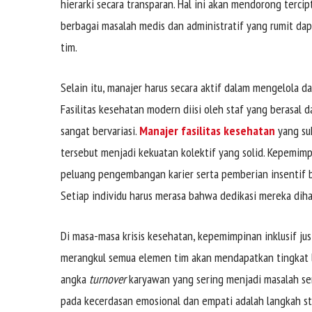
hierarki secara transparan. Hal ini akan mendorong tercip
berbagai masalah medis dan administratif yang rumit dap
tim.
Selain itu, manajer harus secara aktif dalam mengelola 
Fasilitas kesehatan modern diisi oleh staf yang berasal da
sangat bervariasi.
Manajer fasilitas kesehatan
yang su
tersebut menjadi kekuatan kolektif yang solid. Kepemimpi
peluang pengembangan karier serta pemberian insentif b
Setiap individu harus merasa bahwa dedikasi mereka diha
Di masa-masa krisis kesehatan, kepemimpinan inklusif ju
merangkul semua elemen tim akan mendapatkan tingkat lo
angka
turnover
karyawan yang sering menjadi masalah ser
pada kecerdasan emosional dan empati adalah langkah 