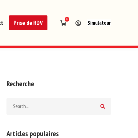
ct
Prise de RDV
Simulateur
Recherche
Articles populaires