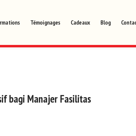
rmations
Témoignages
Cadeaux
Blog
Conta
if bagi Manajer Fasilitas