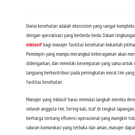
Dunia kesehatan adalah ekosistem yang sangat kompleks,
dengan spesialisasi yang berbeda-beda. Dalam lingkungan
inklusif
bagi manajer fasilitas kesehatan bukanlah pilih
Pemimpin yang mampu merangkul keberagaman akan mencip
didengarkan, dan memiliki kesempatan yang sama untuk me
langsung berkontribusi pada peningkatan moral tim yang k
fasilitas kesehatan.
Manajer yang inklusif harus memulai langkah mereka de
seluruh anggota tim. Sering kali, staf di tingkat lapang
berharga tentang efisiensi operasional yang mungkin ti
saluran komunikasi yang terbuka dan aman, manajer dapat