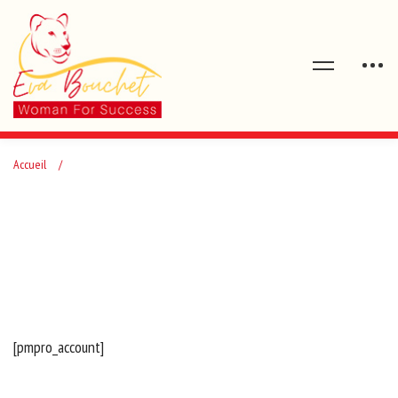
alexkong.mx/kongferencias/
situs togel
situs togel
situs togel
situs togel
situs togel
situs togel
situs togel
situs togel
situs togel
slot gacor
situs togel
Accueil
Membership Account
Membership Account
[pmpro_account]