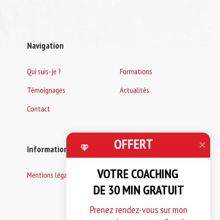
Navigation
Qui suis-je ?
Formations
Témoignages
Actualités
Contact
OFFERT
Informations
VOTRE COACHING 

Mentions légales
DE 30 MIN GRATUIT
Prenez rendez-vous sur mon 