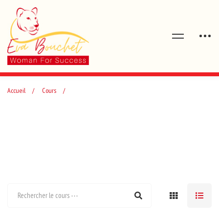
Accueil
Cours
planifier
Category: planifier