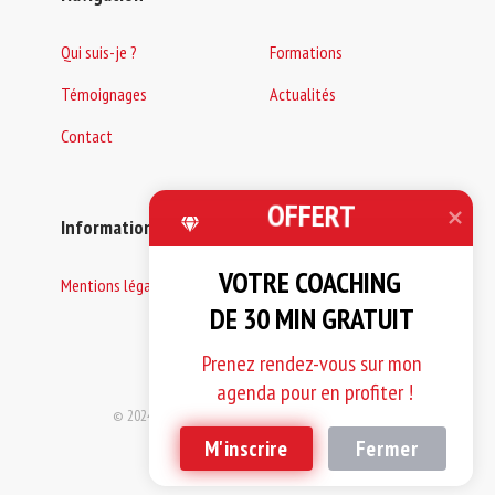
Qui suis-je ?
Formations
Témoignages
Actualités
Contact
OFFERT
Informations
VOTRE COACHING 

Mentions légales
DE 30 MIN GRATUIT
Prenez rendez-vous sur mon 
agenda pour en profiter !
© 2024 Women for success. Tous droits réservés.
M'inscrire
Fermer